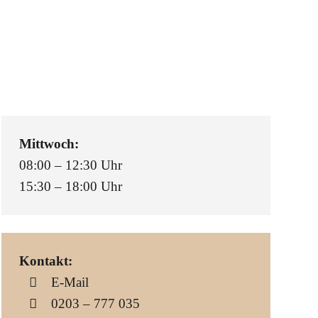
Mittwoch:
08:00 – 12:30 Uhr
15:30 – 18:00 Uhr
Kontakt:
E-Mail
0203 – 777 035