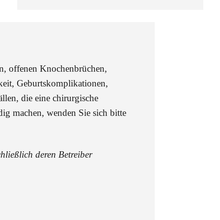
en, offenen Knochenbrüchen,
eit, Geburtskomplikationen,
len, die eine chirurgische
ig machen, wenden Sie sich bitte
hließlich deren Betreiber