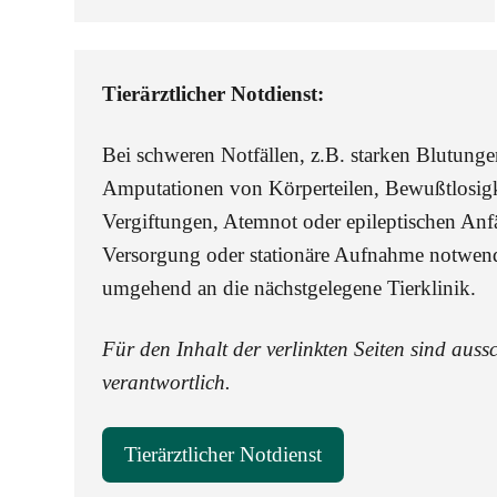
Tierärztlicher Notdienst:
Bei schweren Notfällen, z.B. starken Blutung
Amputationen von Körperteilen, Bewußtlosigk
Vergiftungen, Atemnot oder epileptischen Anfäl
Versorgung oder stationäre Aufnahme notwend
umgehend an die nächstgelegene Tierklinik.
Für den Inhalt der verlinkten Seiten sind aussc
verantwortlich.
Tierärztlicher Notdienst